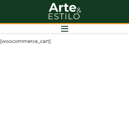
[woocommerce_cart]